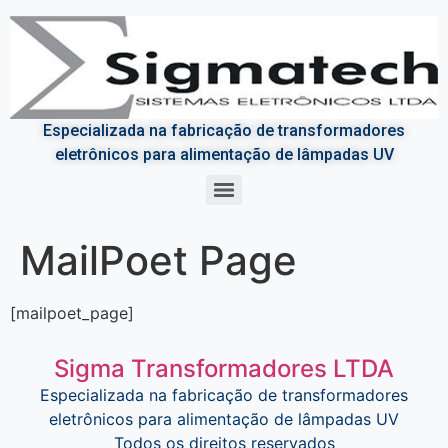
Especializada na fabricação de transformadores
eletrônicos para alimentação de lâmpadas UV
Cabeçotes Uvs, sistemas de Exaustão e Lâmpadas de secagem Uv
MailPoet Page
[mailpoet_page]
Sigma Transformadores LTDA
Especializada na fabricação de transformadores
eletrônicos para alimentação de lâmpadas UV
Todos os direitos reservados