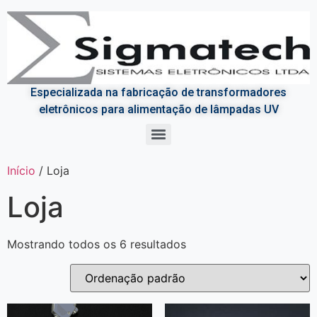
Especializada na fabricação de transformadores
eletrônicos para alimentação de lâmpadas UV
Cabeçotes Uvs, sistemas de Exaustão e Lâmpadas de secagem Uv
Início
/ Loja
Loja
Mostrando todos os 6 resultados