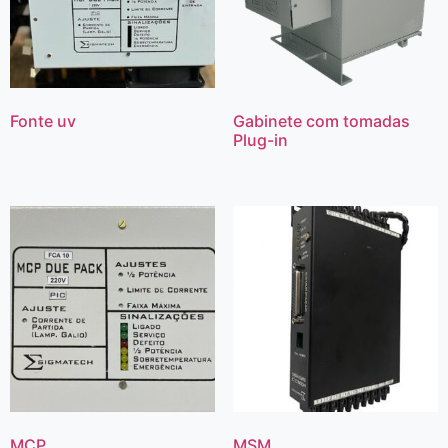
Fonte uv
Gabinete com tomadas
Plug-in
MCP
MSM